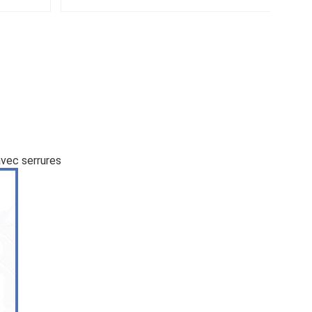
avec serrures