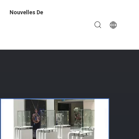
Nouvelles De
x Avec Serrures
L'entreprise