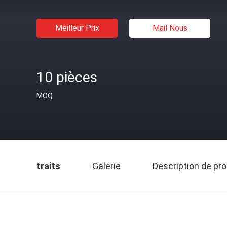
Meilleur Prix
Mail Nous
10 pièces
MOQ
traits
Galerie
Description de pro