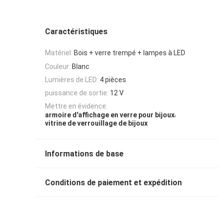
Caractéristiques
Matériel:
Bois + verre trempé + lampes à LED
Couleur:
Blanc
Lumières de LED:
4 pièces
puissance de sortie:
12 V
Mettre en évidence:
,
armoire d'affichage en verre pour bijoux
vitrine de verrouillage de bijoux
Informations de base
Conditions de paiement et expédition