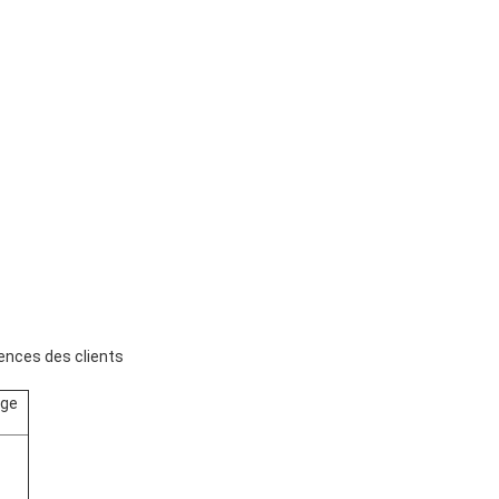
gences des clients
age