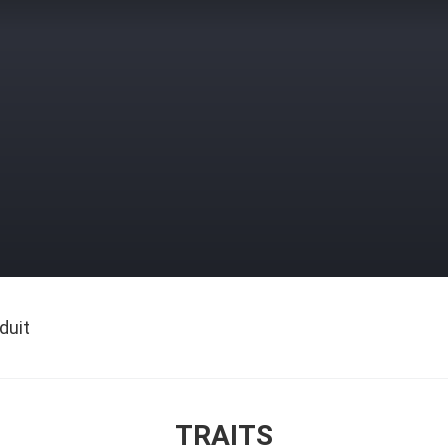
duit
TRAITS